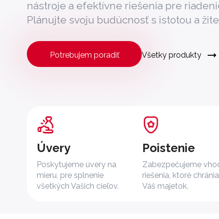
nástroje a efektívne riešenia pre riadenie
Plánujte svoju budúcnosť s istotou a žite
Potrebujem poradiť
Všetky produkty
Úvery
Poistenie
Poskytujeme úvery na
Zabezpečujeme vho
mieru, pre splnenie
riešenia, ktoré chráni
všetkých Vašich cieľov.
Váš majetok.