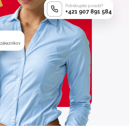
Potrebujete poradiť?
+421 907 891 584
 zákazníkov