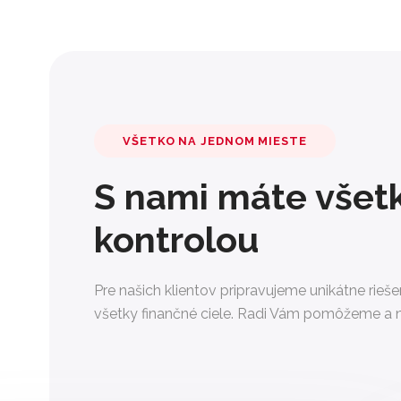
VŠETKO NA JEDNOM MIESTE
S nami máte všet
kontrolou
Pre našich klientov pripravujeme unikátne rieš
všetky finančné ciele. Radi Vám pomôžeme a n