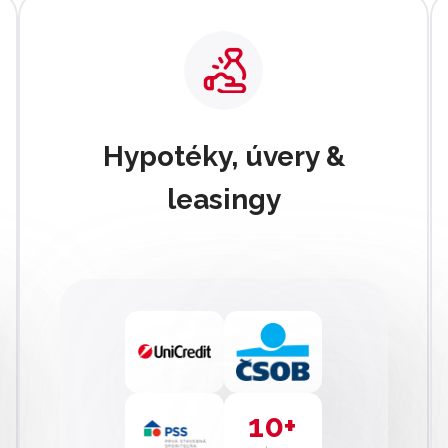
Hypotéky, úvery &
leasingy
10+