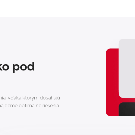
ko pod
enia, vďaka ktorým dosahujú
ájdeme optimálne riešenia.