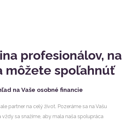
na profesionálov, na
a môžete spoľahnúť
ľad na Vaše osobné financie
ale partner na celý život. Pozeráme sa na Vašu
 a vždy sa snažíme, aby mala naša spolupráca