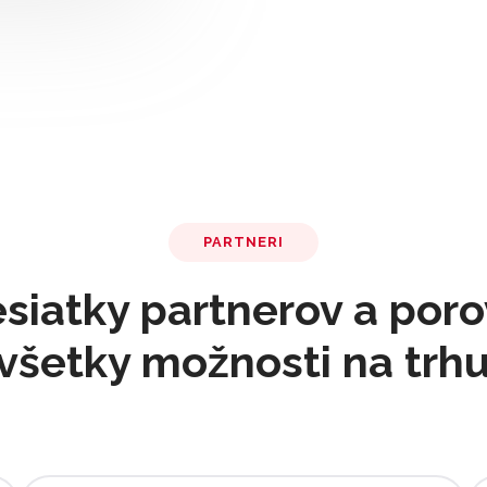
PARTNERI
siatky partnerov a por
všetky možnosti na trh