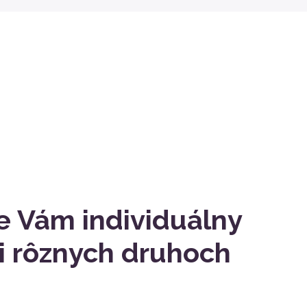
 Vám individuálny
ri rôznych druhoch