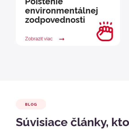
Poistenie
environmentálnej
zodpovednosti
Zobraziť viac
BLOG
Súvisiace články, kt