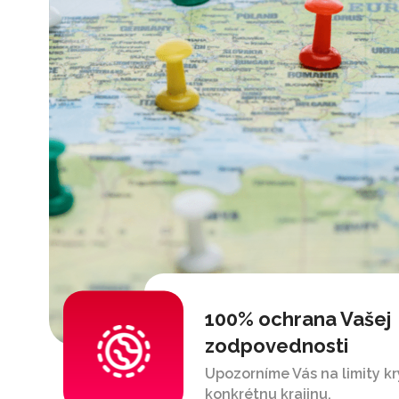
100% ochrana Vašej
zodpovednosti
Upozorníme Vás na limity kr
konkrétnu krajinu.