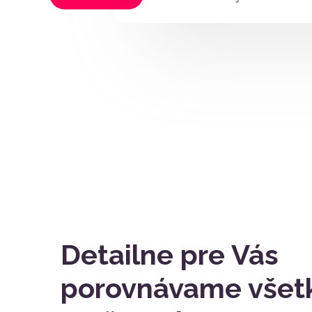
Detailne pre Vás
porovnávame všet