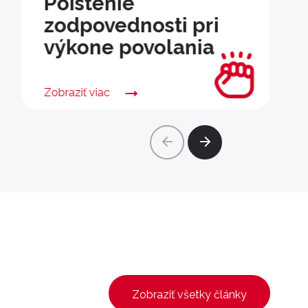
Poistenie
zodpovednosti pri
výkone povolania
Zobraziť viac
Zobraziť všetky články