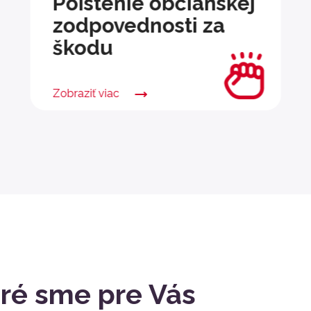
Poistenie občianskej
zodpovednosti za
škodu
Zobraziť viac
oré sme pre Vás