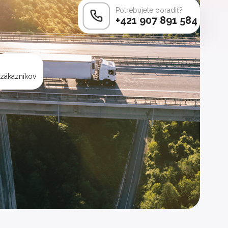
Potrebujete poradiť?
+421 907 891 584
 zákazníkov