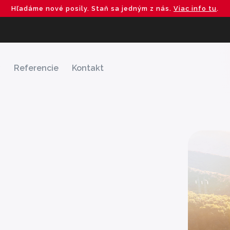
Hľadáme nové posily. Staň sa jedným z nás.
Viac info tu
.
y
Referencie
Kontakt