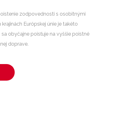
 poistenie zodpovednosti s osobitnými
rajinách Európskej únie je takéto
 sa obyčajne poisťuje na vyššie poistné
dnej doprave.