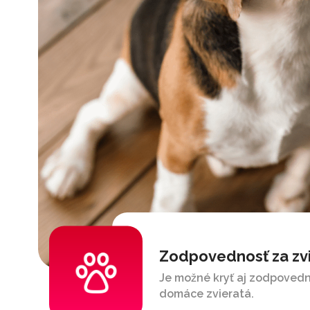
Zodpovednosť za zv
Je možné kryť aj zodpovedn
domáce zvieratá.