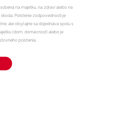
sobená na majetku, na zdraví alebo na
á škoda. Poistenie zodpovednosti je
ne, ale obyčajne sa dojednáva spolu s
jetku (dom, domácnosť) alebo je
stovného poistenia.