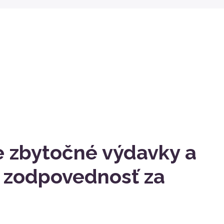
e zbytočné výdavky a
si zodpovednosť za