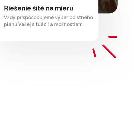
Riešenie šité na mieru
Vždy prispôsobujeme výber poistného
plánu Vašej situácii a možnostiam.