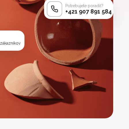
Potrebujete poradiť?
+421 907 891 584
 zákazníkov