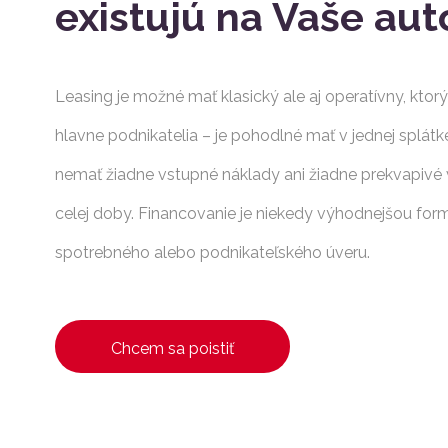
existujú na Vaše aut
Leasing je možné mať klasický ale aj operatívny, ktorý
hlavne podnikatelia – je pohodlné mať v jednej splátk
nemať žiadne vstupné náklady ani žiadne prekvapivé
celej doby. Financovanie je niekedy výhodnejšou for
spotrebného alebo podnikateľského úveru.
Chcem sa poistiť