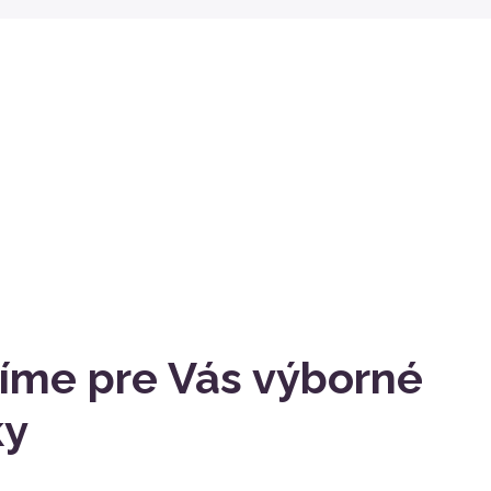
íme pre Vás výborné
ky