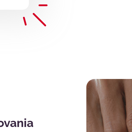
ovania