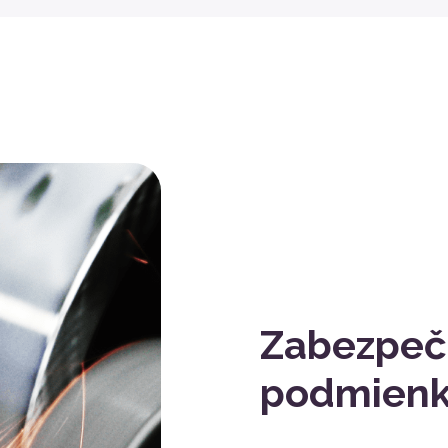
Zabezpeč
podmien