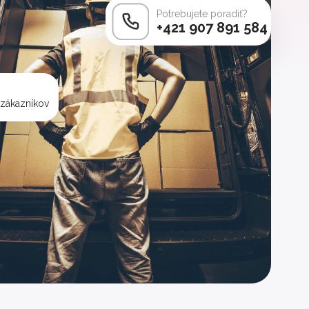
Potrebujete poradiť?
+421 907 891 584
 zákazníkov