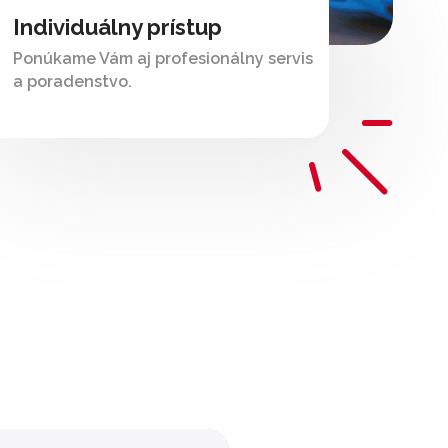
Individuálny prístup
Ponúkame Vám aj profesionálny servis
a poradenstvo.