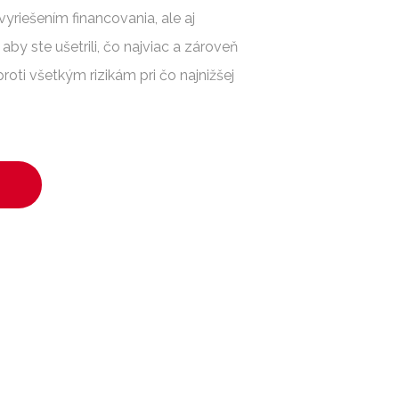
riešením financovania, ale aj
aby ste ušetrili, čo najviac a zároveň
roti všetkým rizikám pri čo najnižšej