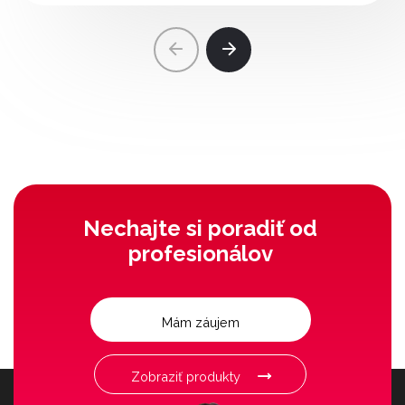
Nechajte si poradiť od
profesionálov
Mám záujem
Zobraziť produkty