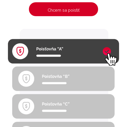
Chcem sa poistiť