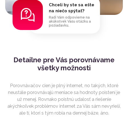
Chceli by ste sa ešte
na niečo spýtať?
Radi Vám odpovieme na
akúkoľvek Vašu otázku a
požiadavku.
Detailne pre Vás porovnávame
všetky možnosti
Porovnávačov cien je plný internet, no takých, ktoré
neustále porovnávajú meniace sa hodnoty poistení je
už menej. Rovnako poistnú udalosť a riešenie
akýchkoľvek problémov internet za Vás sám nevyrieši,
ale tí, ktorí s tým robia na dennej báze, áno.