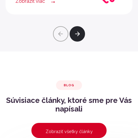
Zobraziť viac
BLOG
Súvisiace články, ktoré sme pre Vás
napísali
Zobraziť všetky články