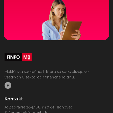
Maklérska spoločnosť, ktorá sa špecializuje vo
všetkých 6 sektoroch finančného trhu.
Kontakt
A: Zábranie 204/68, 920 01 Hlohovec
E: finpomb@finpomb.sk