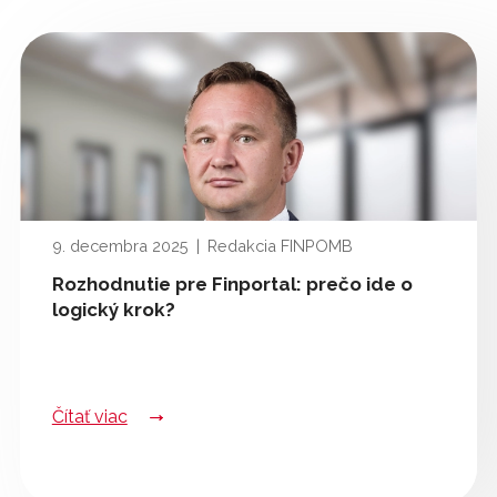
9. decembra 2025
|
Redakcia FINPOMB
Rozhodnutie pre Finportal: prečo ide o
logický krok?
Čítať viac