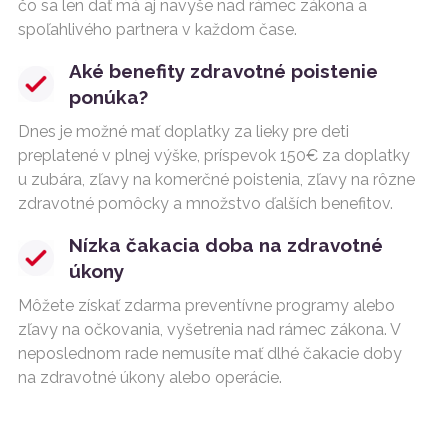
čo sa len dať má aj navyše nad rámec zákona a
spoľahlivého partnera v každom čase.
Aké benefity zdravotné poistenie
ponúka?
Dnes je možné mať doplatky za lieky pre deti
preplatené v plnej výške, príspevok 150€ za doplatky
u zubára, zľavy na komerčné poistenia, zľavy na rôzne
zdravotné pomôcky a množstvo ďalších benefitov.
Nízka čakacia doba na zdravotné
úkony
Môžete získať zdarma preventívne programy alebo
zľavy na očkovania, vyšetrenia nad rámec zákona. V
neposlednom rade nemusíte mať dlhé čakacie doby
na zdravotné úkony alebo operácie.