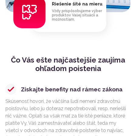
Riešenie šité na mieru
Vždy prispôsobujeme výber
produktov Vašej situácii a
možnostiam.
Čo Vás ešte najčastejšie zaujíma
ohľadom poistenia
Získajte benefity nad rámec zákona
Skúsenosť hovorí, že väčšina ľudí nemení zdravotnú
poisťovňu, lebo ju doteraz nepotrebovali, resp. neriešili
nič vážne. Oplatí sa však mať za tie isté peniaze, ktoré
platíte Vy, Váš zamestnávateľ alebo štát, teda my
všetci v odvodoch na zdravotné poistenie to najviac,