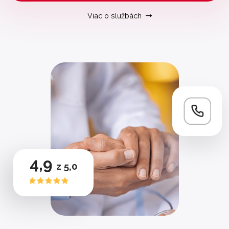
Viac o službách
4,9
z 5,0