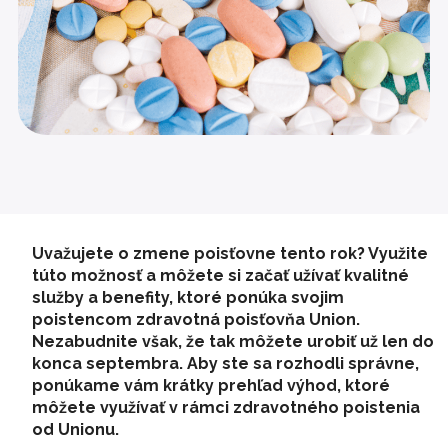
Uvažujete o zmene poisťovne tento rok? Využite
túto možnosť a môžete si začať užívať kvalitné
služby a benefity, ktoré ponúka svojim
poistencom zdravotná poisťovňa Union.
Nezabudnite však, že tak môžete urobiť už len do
konca septembra. Aby ste sa rozhodli správne,
ponúkame vám krátky prehľad výhod, ktoré
môžete využívať v rámci zdravotného poistenia
od Unionu.