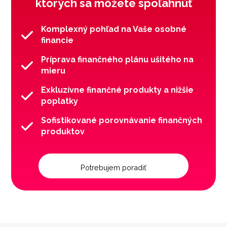
ktorých sa môžete spoľahnúť
Komplexný pohľad na Vaše osobné
financie
Príprava finančného plánu ušitého na
mieru
Exkluzívne finančné produkty a nižšie
poplatky
Sofistikované porovnávanie finančných
produktov
Potrebujem poradiť