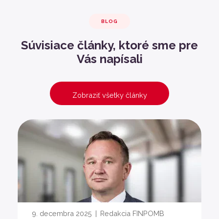
BLOG
Súvisiace články, ktoré sme pre
Vás napísali
Zobraziť všetky články
9. decembra 2025
|
Redakcia FINPOMB