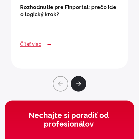
Rozhodnutie pre Finportal: prečo ide
o logický krok?
Čítať viac
Nechajte si poradiť od
profesionálov