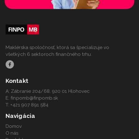
Maklérska spoločnosť, ktorá sa špecializuje vo
všetkých 6 sektoroch finančného trhu.
Kontakt
A: Zábranie 204/68, 920 01 Hlohovec
E: finpomb@finpomb.sk
T: +421 907 891 584
Navigácia
Domov
O nás