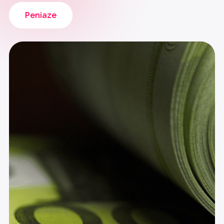
Peniaze